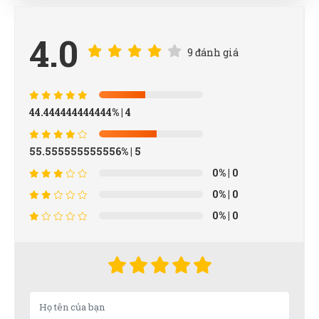
4.0
9 đánh giá
44.444444444444%
| 4
55.555555555556%
| 5
0%
| 0
0%
| 0
0%
| 0