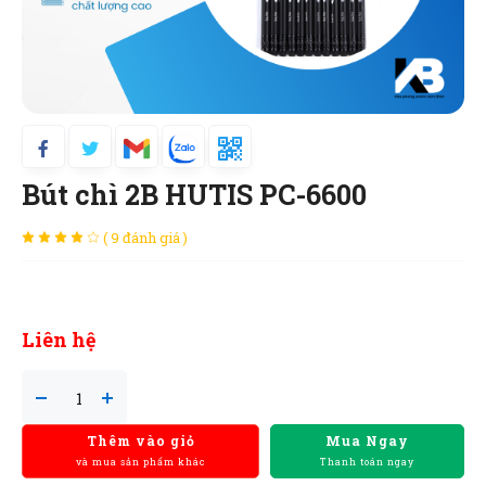
Bút chì 2B HUTIS PC-6600
( 9 đánh giá )
Liên hệ
Thêm vào giỏ
Mua Ngay
và mua sản phẩm khác
Thanh toán ngay