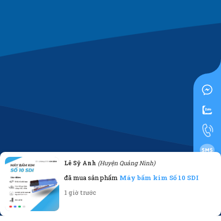
Lê Sỹ Anh
(Huyện Quảng Ninh)
0919955500
đã mua sản phẩm
Máy bấm kim Số 10 SDI
1 giờ trước