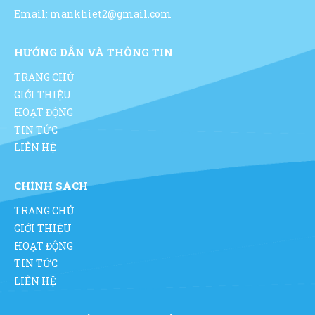
Email: mankhiet2@gmail.com
HƯỚNG DẪN VÀ THÔNG TIN
TRANG CHỦ
GIỚI THIỆU
HOẠT ĐỘNG
TIN TỨC
LIÊN HỆ
CHÍNH SÁCH
TRANG CHỦ
GIỚI THIỆU
HOẠT ĐỘNG
TIN TỨC
LIÊN HỆ