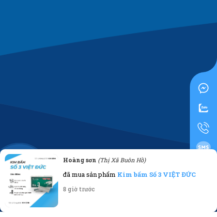
Hoàng sơn
(Thị Xã Buôn Hồ)
0919955500
đã mua sản phẩm
Kim bấm Số 3 VIỆT ĐỨC
8 giờ trước