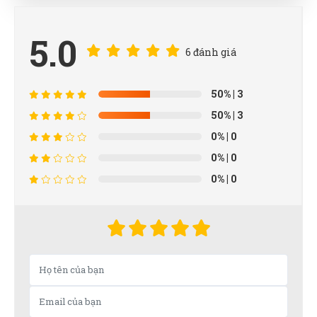
5.0
6 đánh giá
50%
| 3
50%
| 3
0%
| 0
0%
| 0
0%
| 0