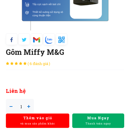
Gôm Miffy M&G
( 6 đánh giá )
Liên hệ
Thêm vào giỏ
Mua Ngay
và mua sản phẩm khác
Thanh toán ngay