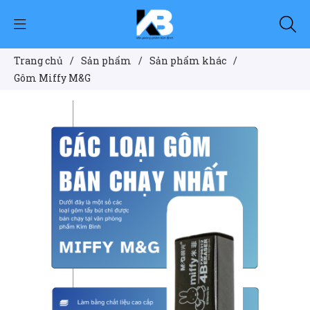
Trang chủ
/
Sản phẩm
/
Sản phẩm khác
/
Gôm Miffy M&G