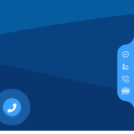
0919955500