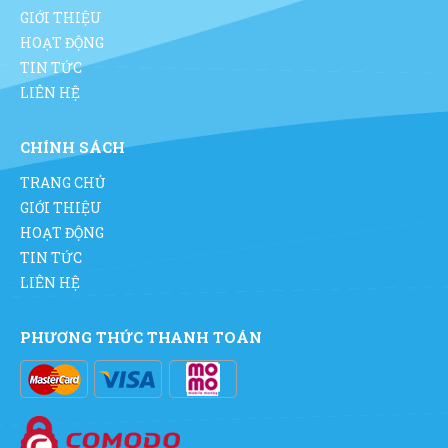
GIỚI THIỆU
HOẠT ĐỘNG
TIN TỨC
LIÊN HỆ
CHÍNH SÁCH
TRANG CHỦ
GIỚI THIỆU
HOẠT ĐỘNG
TIN TỨC
LIÊN HỆ
PHƯƠNG THỨC THANH TOÁN