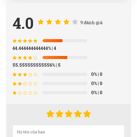
4.0
9 đánh giá
44.444444444444%
| 4
55.555555555556%
| 5
0%
| 0
0%
| 0
0%
| 0