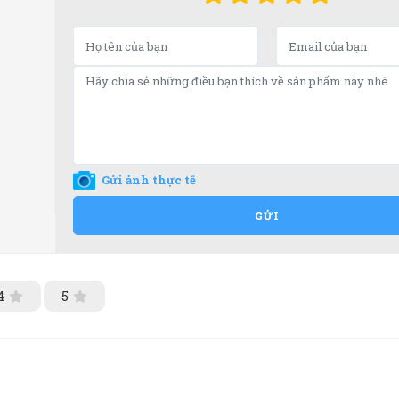
Gửi ảnh thực tế
GỬI
4
5