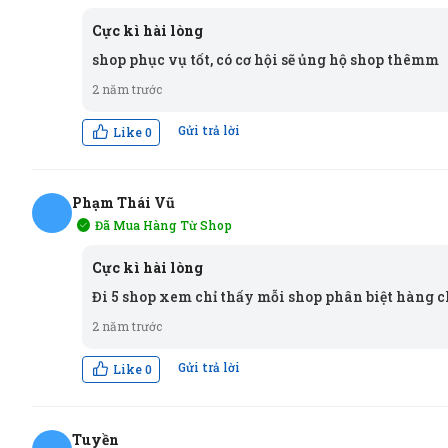
TC
Cực kì hài lòng
shop phục vụ tốt, có cơ hội sẽ ủng hộ shop thêmm
2 năm trước
Gửi trả lời
Like
0
Phạm Thái Vũ
Đã Mua Hàng Từ Shop
PV
Cực kì hài lòng
Đi 5 shop xem chỉ thấy mỗi shop phân biệt hàng 
2 năm trước
Gửi trả lời
Like
0
Tuyền