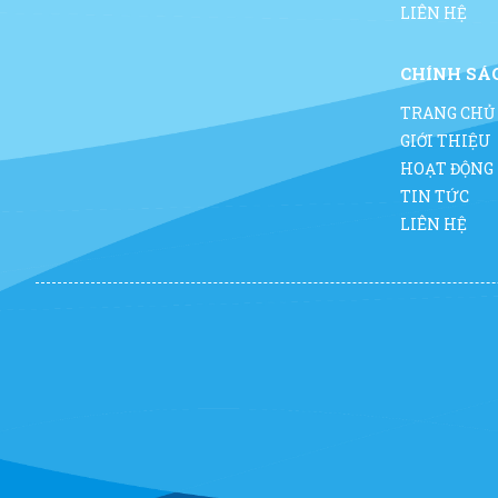
LIÊN HỆ
CHÍNH SÁ
TRANG CHỦ
GIỚI THIỆU
HOẠT ĐỘNG
TIN TỨC
LIÊN HỆ