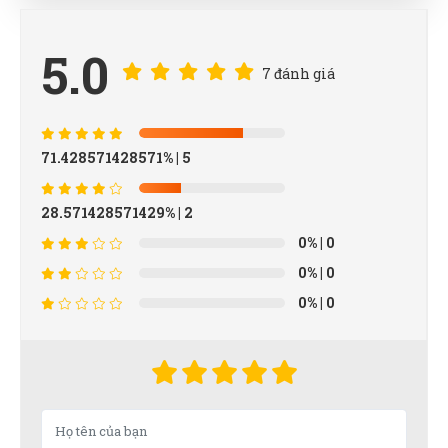
5.0
7 đánh giá
71.428571428571%
| 5
28.571428571429%
| 2
0%
| 0
0%
| 0
0%
| 0