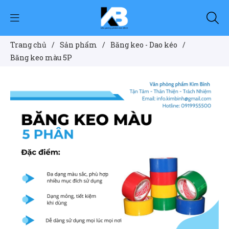
Trang chủ
/
Sản phẩm
/
Băng keo - Dao kéo
/
Băng keo màu 5P