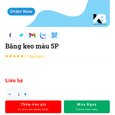
Băng keo màu 5P
( 7 đánh giá )
Liên hệ
Thêm vào giỏ
Mua Ngay
và mua sản phẩm khác
Thanh toán ngay