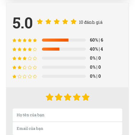
5.0
10 đánh giá
60%
| 6
40%
| 4
0%
| 0
0%
| 0
0%
| 0