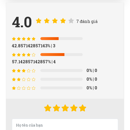
4.0
7 đánh giá
42.857142857143%
| 3
57.142857142857%
| 4
0%
| 0
0%
| 0
0%
| 0