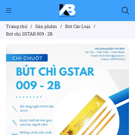
Trang chủ
/
Sản phẩm
/
Bút Các Loại
/
Bút chì GSTAR 009 - 2B