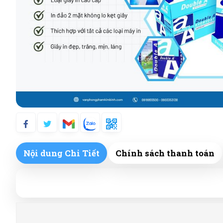
Nội dung Chi Tiết
Chính sách thanh toán