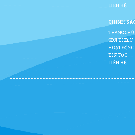
LIÊN HỆ
CHÍNH SÁ
TRANG CHỦ
GIỚI THIỆU
HOẠT ĐỘNG
TIN TỨC
LIÊN HỆ