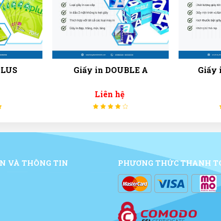
PLUS
Giấy in DOUBLE A
Giấy 
Liên hệ
N VÀ THÔNG TIN
PHƯƠNG THỨC THANH T