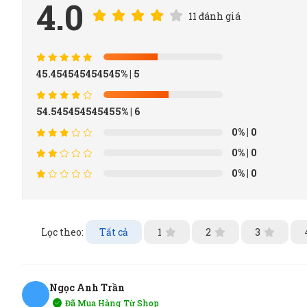
4.0
11 đánh giá
45.454545454545%
| 5
54.545454545455%
| 6
0%
| 0
0%
| 0
0%
| 0
Lọc theo:
Tất cả
1
2
3
Ngọc Anh Trần
Đã Mua Hàng Từ Shop