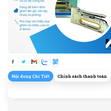
Nội dung Chi Tiết
Chính sách thanh toán