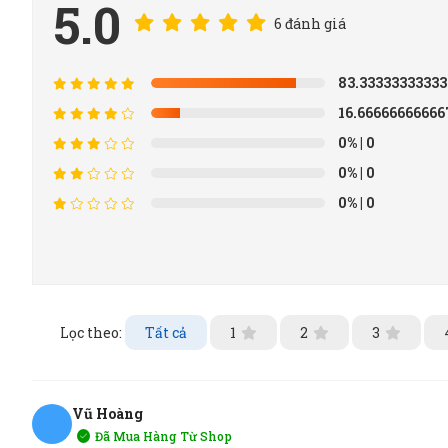
5.0
6 đánh giá
83.3333333333
16.6666666666
0%
| 0
0%
| 0
0%
| 0
Lọc theo:
Tất cả
1
2
3
Vũ Hoàng
Đã Mua Hàng Từ Shop