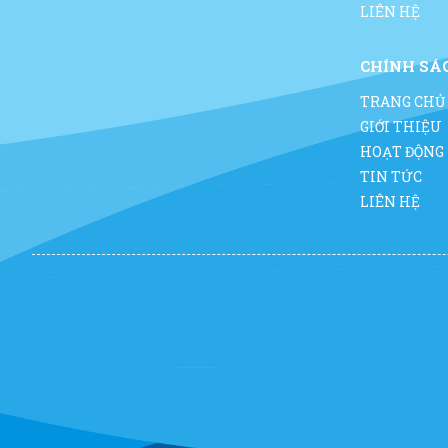
LIÊN HỆ
CHÍNH SÁ
TRANG CHỦ
GIỚI THIỆU
HOẠT ĐỘNG
TIN TỨC
LIÊN HỆ