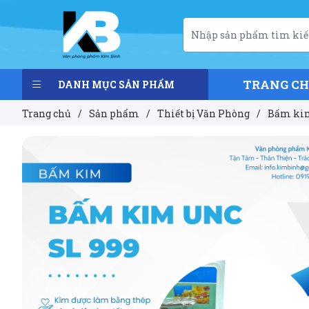
TRANG C
DANH MỤC SẢN PHẨM
Trang chủ
/
Sản phẩm
/
Thiết bị Văn Phòng
/
Bấm ki