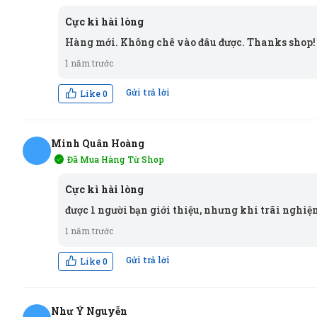
VH
Cực kì hài lòng
Hàng mới. Không chê vào đâu được. Thanks shop!
1 năm trước
Gửi trả lời
Like
0
Minh Quân Hoàng
Đã Mua Hàng Từ Shop
MH
Cực kì hài lòng
được 1 người bạn giới thiệu, nhưng khi trãi nghiệm
1 năm trước
Gửi trả lời
Like
0
Như Ý Nguyễn