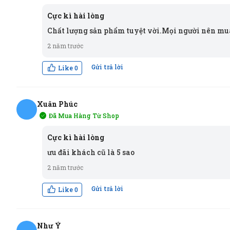
HT
Cực kì hài lòng
Chất lượng sản phẩm tuyệt vời.Mọi người nên mu
2 năm trước
Gửi trả lời
Like
0
Xuân Phúc
Đã Mua Hàng Từ Shop
XP
Cực kì hài lòng
ưu đãi khách cũ là 5 sao
2 năm trước
Gửi trả lời
Like
0
Như Ý