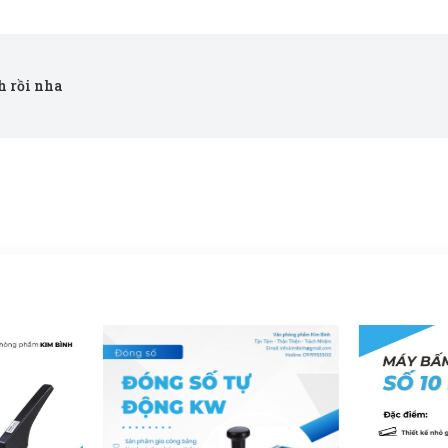
ch rồi nha