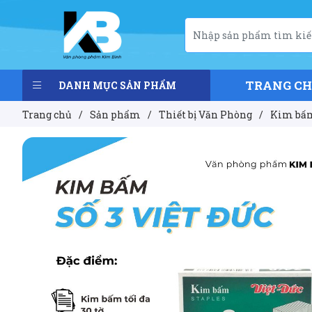
TRANG C
DANH MỤC SẢN PHẨM
Trang chủ
/
Sản phẩm
/
Thiết bị Văn Phòng
/
Kim bấm