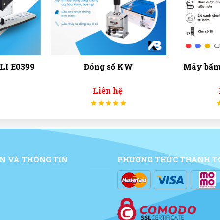
KW
Máy bấm kim Số 10 PLUS
Bao
Liên hệ
N VÀ THÔNG TIN
PHƯƠNG THỨC THANH T