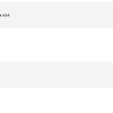
a nhé