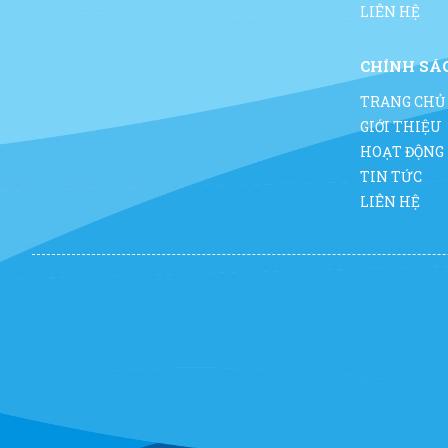
LIÊN HỆ
CHÍNH SÁ
TRANG CHỦ
GIỚI THIỆU
HOẠT ĐỘNG
TIN TỨC
LIÊN HỆ