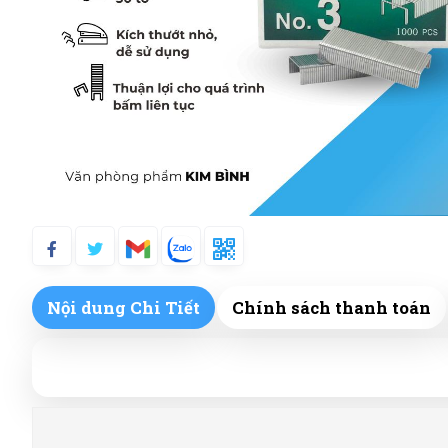
Nội dung Chi Tiết
Chính sách thanh toán