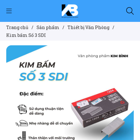
Trang chủ
/
Sản phẩm
/
Thiết bị Văn Phòng
/
Kim bấm Số 3 SDI