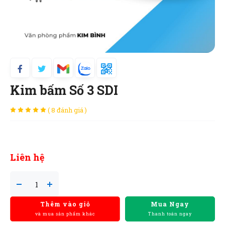
Kim bấm Số 3 SDI
( 8 đánh giá )
Liên hệ
Thêm vào giỏ
Mua Ngay
và mua sản phẩm khác
Thanh toán ngay