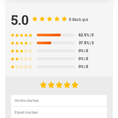
5.0
8 đánh giá
62.5%
| 5
37.5%
| 3
0%
| 0
0%
| 0
0%
| 0