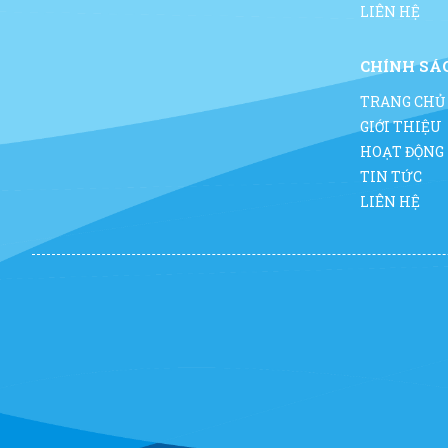
LIÊN HỆ
CHÍNH SÁ
TRANG CHỦ
GIỚI THIỆU
HOẠT ĐỘNG
TIN TỨC
LIÊN HỆ