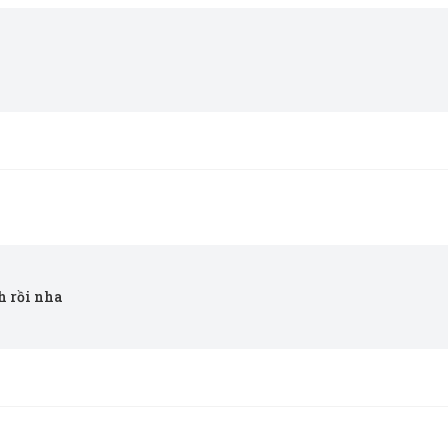
ch rồi nha