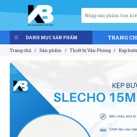
TRANG C
DANH MỤC SẢN PHẨM
Trang chủ
/
Sản phẩm
/
Thiết bị Văn Phòng
/
Kẹp bướ