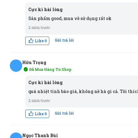
TG
Cực kì hài lòng
Sản phẩm good, mua về sử dụng rất ok
2 năm trước
Gửi trả lời
Like
0
Hữu Trọng
Đã Mua Hàng Từ Shop
HT
Cực kì hài lòng
quá nhiệt tình báo giá, không nề hà gì cả. Tôi thí
2 năm trước
Gửi trả lời
Like
0
Ngọc Thanh Bùi