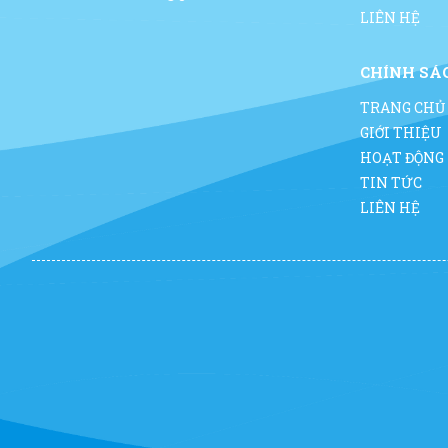
LIÊN HỆ
CHÍNH SÁ
TRANG CHỦ
GIỚI THIỆU
HOẠT ĐỘNG
TIN TỨC
LIÊN HỆ