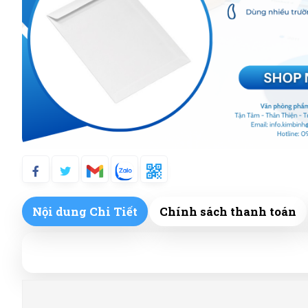
Nội dung Chi Tiết
Chính sách thanh toán