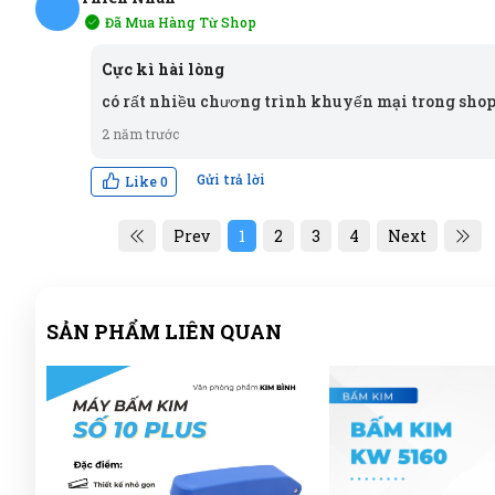
Đã Mua Hàng Từ Shop
TN
Cực kì hài lòng
có rất nhiều chương trình khuyến mại trong sh
2 năm trước
Gửi trả lời
Like
0
Prev
1
2
3
4
Next
SẢN PHẨM LIÊN QUAN