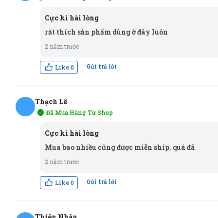
TV
Cực kì hài lòng
rất thích sản phẩm dùng ở đây luôn
2 năm trước
Gửi trả lời
Like
0
Thạch Lê
Đã Mua Hàng Từ Shop
TL
Cực kì hài lòng
Mua bao nhiều cũng được miễn ship. quá đã
2 năm trước
Gửi trả lời
Like
0
Thiên Nhân