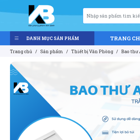
TRANG C
DANH MỤC SẢN PHẨM
Trang chủ
/
Sản phẩm
/
Thiết bị Văn Phòng
/
Bao thư 