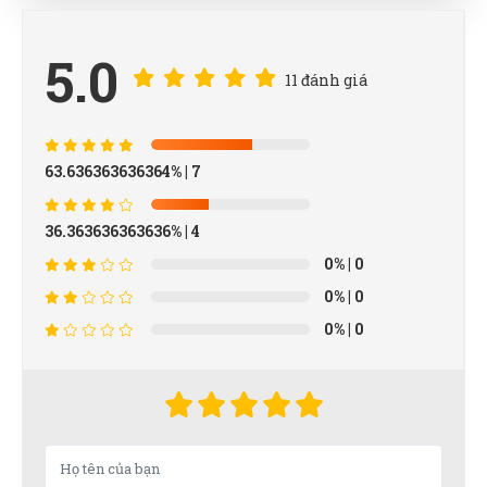
5.0
11 đánh giá
63.636363636364%
| 7
36.363636363636%
| 4
0%
| 0
0%
| 0
0%
| 0