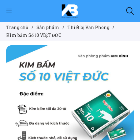
Trang chủ
/
Sản phẩm
/
Thiết bị Văn Phòng
/
Kim bấm Số 10 VIỆT ĐỨC