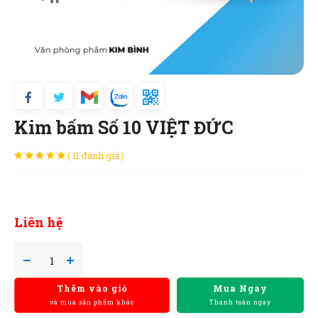
Kim bấm Số 10 VIỆT ĐỨC
( 11 đánh giá )
Liên hệ
Thêm vào giỏ
Mua Ngay
và mua sản phẩm khác
Thanh toán ngay