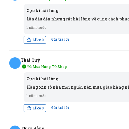
NĐ
Cực kì hài lòng
Lần đầu đến nhưng rất hài lòng về cung cách phục
1 năm trước
Gửi trả lời
Like
0
Thái Quý
Đã Mua Hàng Từ Shop
TQ
Cực kì hài lòng
Hàng xin sò nha mọi người nên mua giao hàng nh
1 năm trước
Gửi trả lời
Like
0
Thúy Hằng