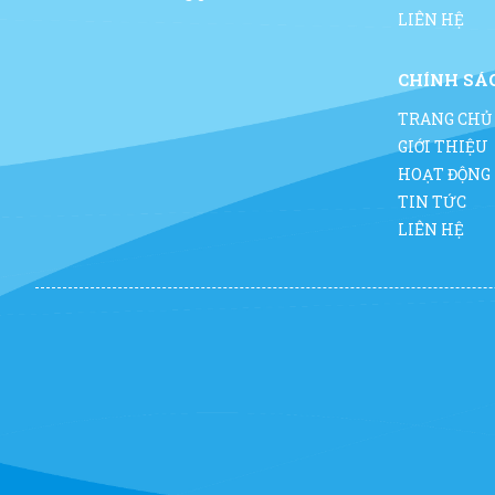
LIÊN HỆ
CHÍNH SÁ
TRANG CHỦ
GIỚI THIỆU
HOẠT ĐỘNG
TIN TỨC
LIÊN HỆ