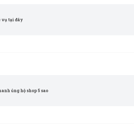
 vụ tại đây
anh ủng hộ shop 5 sao