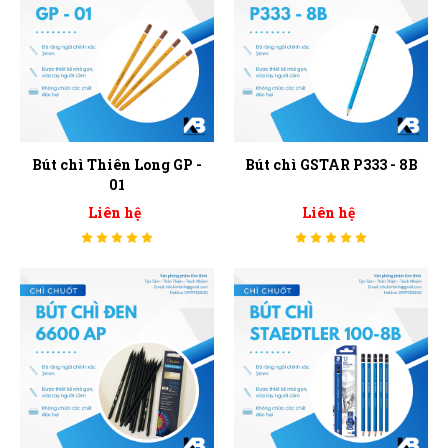
Bút chì Thiên Long GP -
Bút chì GSTAR P333 - 8B
01
Liên hệ
Liên hệ