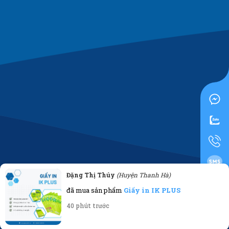
Đặng Thị Thúy
(Huyện Thanh Hà)
0919955500
đã mua sản phẩm
Giấy in IK PLUS
40 phút trước