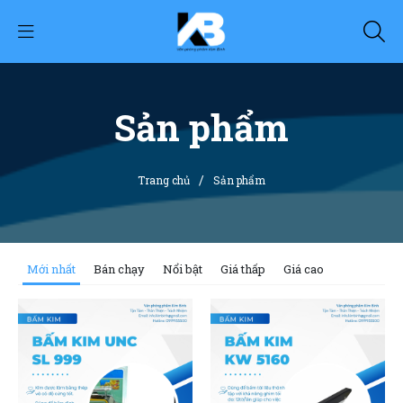
Sản phẩm
/
Trang chủ
Sản phẩm
Mới nhất
Bán chạy
Nổi bật
Giá thấp
Giá cao