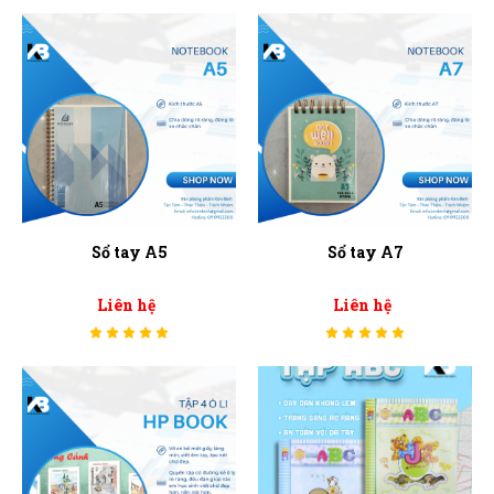
Sổ tay A5
Sổ tay A7
Liên hệ
Liên hệ