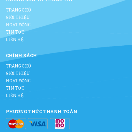
TRANG CHỦ
GIỚI THIỆU
HOẠT ĐỘNG
TIN TỨC
LIÊN HỆ
CHÍNH SÁCH
TRANG CHỦ
GIỚI THIỆU
HOẠT ĐỘNG
TIN TỨC
LIÊN HỆ
PHƯƠNG THỨC THANH TOÁN