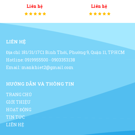
Liên hệ
Liên hệ
LIÊN HỆ
Địa chỉ: 181/31/17C1 Bình Thới, Phường 9, Quận 11, TP.HCM
Hotline: 0919955500 - 0903353138
Email: mankhiet2@gmail.com
HƯỚNG DẪN VÀ THÔNG TIN
TRANG CHỦ
GIỚI THIỆU
HOẠT ĐỘNG
TIN TỨC
LIÊN HỆ