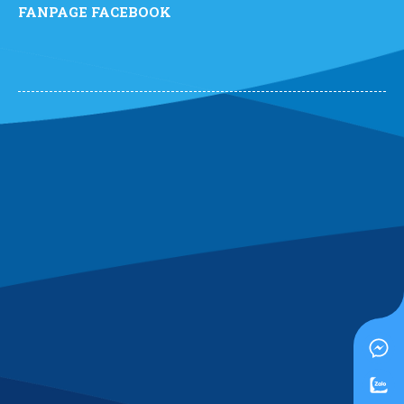
FANPAGE FACEBOOK