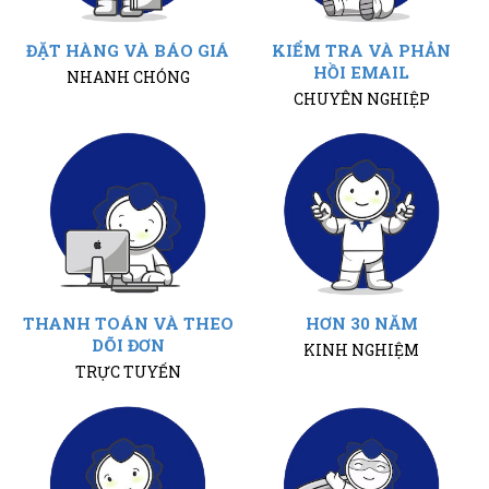
ĐẶT HÀNG VÀ BÁO GIÁ
KIỂM TRA VÀ PHẢN
HỒI EMAIL
NHANH CHÓNG
CHUYÊN NGHIỆP
THANH TOÁN VÀ THEO
HƠN 30 NĂM
DÕI ĐƠN
KINH NGHIỆM
TRỰC TUYẾN