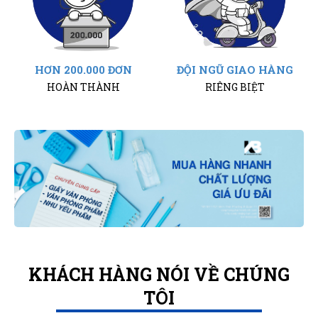
HƠN 200.000 ĐƠN
ĐỘI NGŨ GIAO HÀNG
HOÀN THÀNH
RIÊNG BIỆT
KHÁCH HÀNG NÓI VỀ CHÚNG
TÔI