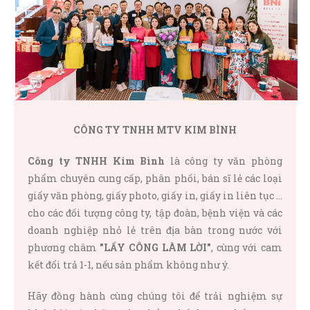
CÔNG TY TNHH MTV KIM BÌNH
Công ty TNHH Kim Bình
là công ty văn phòng
phẩm chuyên cung cấp, phân phối, bán sĩ lẻ các loại
giấy văn phòng, giấy photo, giấy in, giấy in liên tục …
cho các đối tượng công ty, tập đoàn, bệnh viện và các
doanh nghiệp nhỏ lẻ trên địa bàn trong nước với
phương châm
"LẤY CÔNG LÀM LỜI"
, cùng với cam
kết đổi trả 1-1, nếu sản phẩm không như ý.
Hãy đồng hành cùng chúng tôi để trải nghiệm sự