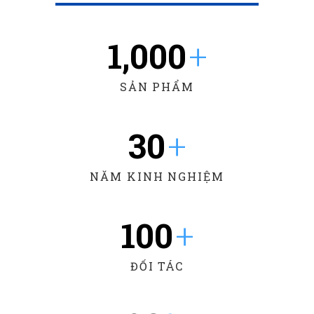
1,000
+
SẢN PHẨM
30
+
NĂM KINH NGHIỆM
100
+
ĐỐI TÁC