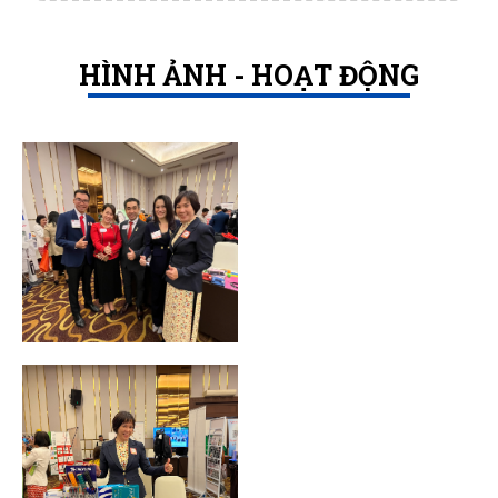
HÌNH ẢNH - HOẠT ĐỘNG