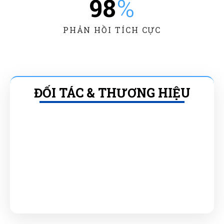
98
%
PHẢN HỒI TÍCH CỰC
ĐỐI TÁC & THƯƠNG HIỆU