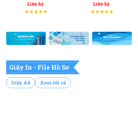
Liên hệ
Liên hệ
Giấy In - File Hồ Sơ
Giấy A4
Xem tất cả