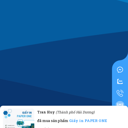
Tran Huy
(Thành phố Hải Dương)
0919955500
đã mua sản phẩm
Giấy in PAPER ONE