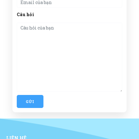
Câu hỏi
GỬI
LIÊN HỆ