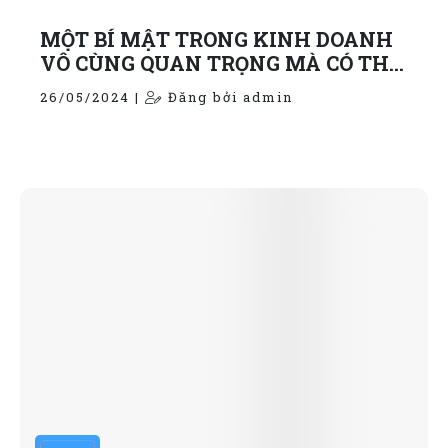
MỘT BÍ MẬT TRONG KINH DOANH
VÔ CÙNG QUAN TRỌNG MÀ CÓ THỂ
BẠN CHƯA BIẾT
26/05/2024 |
Đăng bởi admin