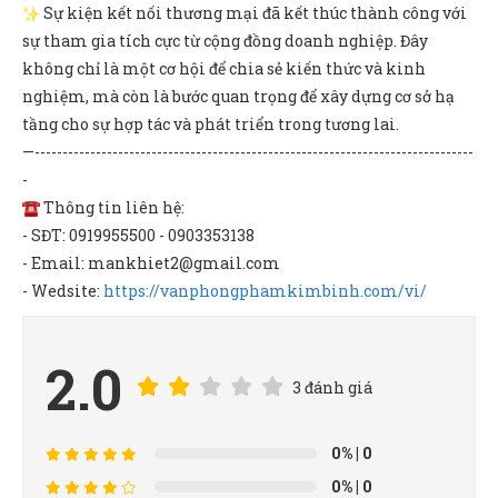
Sự kiện kết nối thương mại đã kết thúc thành công với
sự tham gia tích cực từ cộng đồng doanh nghiệp. Đây
không chỉ là một cơ hội để chia sẻ kiến thức và kinh
nghiệm, mà còn là bước quan trọng để xây dựng cơ sở hạ
tầng cho sự hợp tác và phát triển trong tương lai.
—-------------------------------------------------------------------------------
-
Thông tin liên hệ:
- SĐT: 0919955500 - 0903353138
- Email: mankhiet2@gmail.com
- Wedsite:
https://vanphongphamkimbinh.com/vi/
2.0
3 đánh giá
0%
| 0
0%
| 0