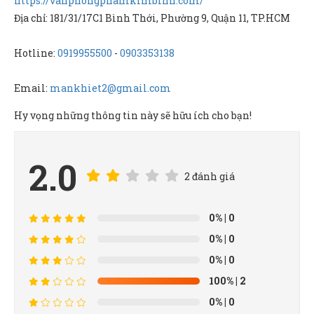
https://vanphongphamkimbinh.com/
Địa chỉ: 181/31/17C1 Bình Thới, Phường 9, Quận 11, TP.HCM
Hotline:
0919955500
-
0903353138
Email:
mankhiet2@gmail.com
Hy vọng những thông tin này sẽ hữu ích cho bạn!
2.0
2 đánh giá
0%
| 0
0%
| 0
0%
| 0
100%
| 2
0%
| 0