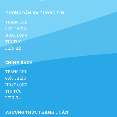
HƯỚNG DẪN VÀ THÔNG TIN
TRANG CHỦ
GIỚI THIỆU
HOẠT ĐỘNG
TIN TỨC
LIÊN HỆ
CHÍNH SÁCH
TRANG CHỦ
GIỚI THIỆU
HOẠT ĐỘNG
TIN TỨC
LIÊN HỆ
PHƯƠNG THỨC THANH TOÁN