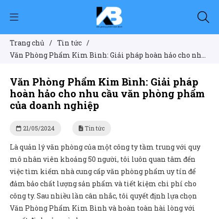
Trang chủ
/
Tin tức
/
Văn Phòng Phẩm Kim Bình: Giải pháp hoàn hảo cho nhu
cầu văn phòng phẩm của doanh nghiệp
Văn Phòng Phẩm Kim Bình: Giải pháp
hoàn hảo cho nhu cầu văn phòng phẩm
của doanh nghiệp
21/05/2024
Tin tức
Là quản lý văn phòng của một công ty tầm trung với quy
mô nhân viên khoảng 50 người, tôi luôn quan tâm đến
việc tìm kiếm nhà cung cấp văn phòng phẩm uy tín để
đảm bảo chất lượng sản phẩm và tiết kiệm chi phí cho
công ty. Sau nhiều lần cân nhắc, tôi quyết định lựa chọn
Văn Phòng Phẩm Kim Bình và hoàn toàn hài lòng với