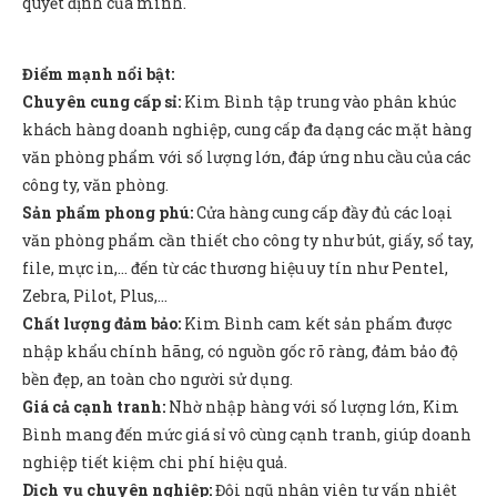
quyết định của mình.
Điểm mạnh nổi bật:
Chuyên cung cấp sỉ:
Kim Bình tập trung vào phân khúc
khách hàng doanh nghiệp, cung cấp đa dạng các mặt hàng
văn phòng phẩm với số lượng lớn, đáp ứng nhu cầu của các
công ty, văn phòng.
Sản phẩm phong phú:
Cửa hàng cung cấp đầy đủ các loại
văn phòng phẩm cần thiết cho công ty như bút, giấy, sổ tay,
file, mực in,... đến từ các thương hiệu uy tín như Pentel,
Zebra, Pilot, Plus,...
Chất lượng đảm bảo:
Kim Bình cam kết sản phẩm được
nhập khẩu chính hãng, có nguồn gốc rõ ràng, đảm bảo độ
bền đẹp, an toàn cho người sử dụng.
Giá cả cạnh tranh:
Nhờ nhập hàng với số lượng lớn, Kim
Bình mang đến mức giá sỉ vô cùng cạnh tranh, giúp doanh
nghiệp tiết kiệm chi phí hiệu quả.
Dịch vụ chuyên nghiệp:
Đội ngũ nhân viên tư vấn nhiệt