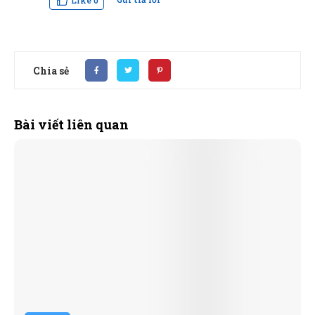
Like
0
Chia sẻ
Bài viết liên quan