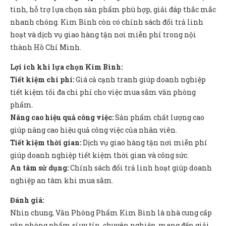
tình, hỗ trợ lựa chọn sản phẩm phù hợp, giải đáp thắc mắc
nhanh chóng. Kim Bình còn có chính sách đổi trả linh
hoạt và dịch vụ giao hàng tận nơi miễn phí trong nội
thành Hồ Chí Minh.
Lợi ích khi lựa chọn Kim Bình:
Tiết kiệm chi phí:
Giá cả cạnh tranh giúp doanh nghiệp
tiết kiệm tối đa chi phí cho việc mua sắm văn phòng
phẩm.
Nâng cao hiệu quả công việc:
Sản phẩm chất lượng cao
giúp nâng cao hiệu quả công việc của nhân viên.
Tiết kiệm thời gian:
Dịch vụ giao hàng tận nơi miễn phí
giúp doanh nghiệp tiết kiệm thời gian và công sức.
An tâm sử dụng:
Chính sách đổi trả linh hoạt giúp doanh
nghiệp an tâm khi mua sắm.
Đánh giá:
Nhìn chung, Văn Phòng Phẩm Kim Bình là nhà cung cấp
văn phòng phẩm sỉ uy tín, chuyên nghiệp, mang đến giải