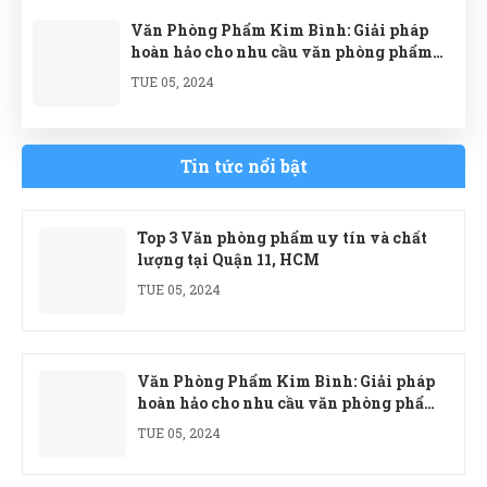
Văn Phòng Phẩm Kim Bình: Giải pháp
hoàn hảo cho nhu cầu văn phòng phẩm
của doanh nghiệp
TUE 05, 2024
Tin tức nổi bật
Top 3 Văn phòng phẩm uy tín và chất
lượng tại Quận 11, HCM
TUE 05, 2024
Văn Phòng Phẩm Kim Bình: Giải pháp
hoàn hảo cho nhu cầu văn phòng phẩm
của doanh nghiệp
TUE 05, 2024