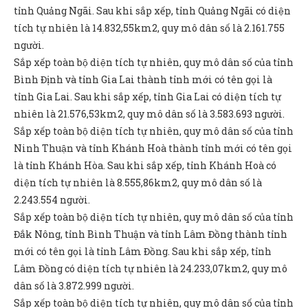
tỉnh Quảng Ngãi. Sau khi sắp xếp, tỉnh Quảng Ngãi có diện
tích tự nhiên là 14.832,55km2, quy mô dân số là 2.161.755
người.
Sắp xếp toàn bộ diện tích tự nhiên, quy mô dân số của tỉnh
Bình Định và tỉnh Gia Lai thành tỉnh mới có tên gọi là
tỉnh Gia Lai. Sau khi sắp xếp, tỉnh Gia Lai có diện tích tự
nhiên là 21.576,53km2, quy mô dân số là 3.583.693 người.
Sắp xếp toàn bộ diện tích tự nhiên, quy mô dân số của tỉnh
Ninh Thuận và tỉnh Khánh Hoà thành tỉnh mới có tên gọi
là tỉnh Khánh Hòa. Sau khi sắp xếp, tỉnh Khánh Hoà có
diện tích tự nhiên là 8.555,86km2, quy mô dân số là
2.243.554 người.
Sắp xếp toàn bộ diện tích tự nhiên, quy mô dân số của tỉnh
Đắk Nông, tỉnh Bình Thuận và tỉnh Lâm Đồng thành tỉnh
mới có tên gọi là tỉnh Lâm Đồng. Sau khi sắp xếp, tỉnh
Lâm Đồng có diện tích tự nhiên là 24.233,07km2, quy mô
dân số là 3.872.999 người.
Sắp xếp toàn bộ diện tích tự nhiên, quy mô dân số của tỉnh