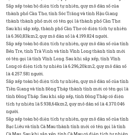
Sắp xếp toàn bộ diện tích tự nhiên, quy mô dân số của
thành phố Cần Thơ, tỉnh Sóc Trăng và tỉnh Hậu Giang
thành thành phố mới có tên gọi là thành phố Cần Thơ.
Sau khi sắp xếp, thành phố Cần Thơ có diện tích tự nhiên
là 6.360,83km2, quy mô dân số là 4.199.824 người.
Sắp xếp toàn bộ diện tích tự nhiên, quy mô dân số của tỉnh
Bến Tre, tỉnh Trà Vinh và tỉnh Vĩnh Long thành tỉnh mới
có tên gọi là tỉnh Vĩnh Long. Sau khi sắp xếp, tỉnh Vĩnh
Long có diện tích tự nhiên là 6.296,20km2, quy mô dân số
là 4.257.581 người.
Sắp xếp toàn bộ diện tích tự nhiên, quy mô dân số của tỉnh
Tiền Giang và tỉnh Đồng Tháp thành tỉnh mới có tên gọi là
tỉnh Đồng Tháp. Sau khi sắp xếp, tỉnh Đồng Tháp có diện
tích tự nhiên là 5.938,64km2, quy mô dân số là 4.370.046
người.
Sắp xếp toàn bộ diện tích tự nhiên, quy mô dân số của tỉnh
Bạc Liêu và tỉnh Cà Mau thành tỉnh mới có tên gọi là tỉnh
Cà Mau. Sau khi sắp xếp, tỉnh Cà Mau có diện tích tự nhiên