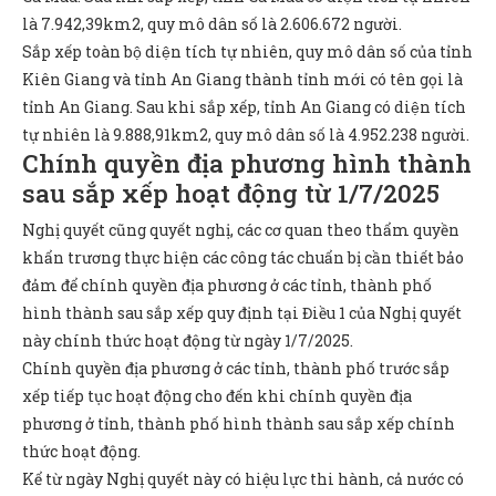
là 7.942,39km2, quy mô dân số là 2.606.672 người.
Sắp xếp toàn bộ diện tích tự nhiên, quy mô dân số của tỉnh
Kiên Giang và tỉnh An Giang thành tỉnh mới có tên gọi là
tỉnh An Giang. Sau khi sắp xếp, tỉnh An Giang có diện tích
tự nhiên là 9.888,91km2, quy mô dân số là 4.952.238 người.
Chính quyền địa phương hình thành
sau sắp xếp hoạt động từ 1/7/2025
Nghị quyết cũng quyết nghị, các cơ quan theo thẩm quyền
khẩn trương thực hiện các công tác chuẩn bị cần thiết bảo
đảm để chính quyền địa phương ở các tỉnh, thành phố
hình thành sau sắp xếp quy định tại Điều 1 của Nghị quyết
này chính thức hoạt động từ ngày 1/7/2025.
Chính quyền địa phương ở các tỉnh, thành phố trước sắp
xếp tiếp tục hoạt động cho đến khi chính quyền địa
phương ở tỉnh, thành phố hình thành sau sắp xếp chính
thức hoạt động.
Kể từ ngày Nghị quyết này có hiệu lực thi hành, cả nước có