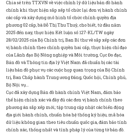
Chia sẻ trên TTXVN về việc chỉnh lý dữ liệu bản đồ hành
chính khi thực hiện sắp xếp tổ chức lại đơn vị hành chính
các cấp và xây dựng mô hình tổ chức chính quyền địa
phương 02 cấp, bà Đỗ Thị Thu Thuỷ, cho biết, từ đầu năm
2025 đến nay, thực hiện Kết luận số 127-KL/TW ngày
28/02/2025 của Bộ Chính trị, Ban Bí thư về sắp xếp các đơn
vị hành chính theo chính quyền hai cấp, thực hiện chỉ đạo
của Lãnh đạo Bộ Nông nghiệp và Môi trường, Cục Đo đạc,
Bản đồ và Thông tin địa lý Việt Nam đã chuẩn bị các tài
liệu bản đồ phục vụ các cuộc họp quan trọng của Bộ Chính
trị, Ban Chấp hành Trung ương Đảng, Quốc hội, Chính phủ,
Bộ Nội vụ…
Cục đã xây dựng Bản đồ hành chính Việt Nam, đảm bảo
thể hiện chính xác và đầy đủ các đơn vị hành chính theo
phương án sắp xếp mới; tập trung cập nhật các biến động
địa giới hành chính, chuẩn hóa hệ thống ký hiệu, mã hóa
dữ liệu không gian theo tiêu chuẩn quốc gia, đảm bảo tính
chính xác, thống nhất và tính pháp lý của từng tờ bản đồ.