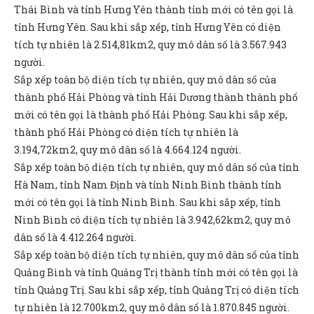
Thái Bình và tỉnh Hưng Yên thành tỉnh mới có tên gọi là
tỉnh Hưng Yên. Sau khi sắp xếp, tỉnh Hưng Yên có diện
tích tự nhiên là 2.514,81km2, quy mô dân số là 3.567.943
người.
Sắp xếp toàn bộ diện tích tự nhiên, quy mô dân số của
thành phố Hải Phòng và tỉnh Hải Dương thành thành phố
mới có tên gọi là thành phố Hải Phòng. Sau khi sắp xếp,
thành phố Hải Phòng có diện tích tự nhiên là
3.194,72km2, quy mô dân số là 4.664.124 người.
Sắp xếp toàn bộ diện tích tự nhiên, quy mô dân số của tỉnh
Hà Nam, tỉnh Nam Định và tỉnh Ninh Bình thành tỉnh
mới có tên gọi là tỉnh Ninh Bình. Sau khi sắp xếp, tỉnh
Ninh Bình có diện tích tự nhiên là 3.942,62km2, quy mô
dân số là 4.412.264 người.
Sắp xếp toàn bộ diện tích tự nhiên, quy mô dân số của tỉnh
Quảng Bình và tỉnh Quảng Trị thành tỉnh mới có tên gọi là
tỉnh Quảng Trị. Sau khi sắp xếp, tỉnh Quảng Trị có diện tích
tự nhiên là 12.700km2, quy mô dân số là 1.870.845 người.