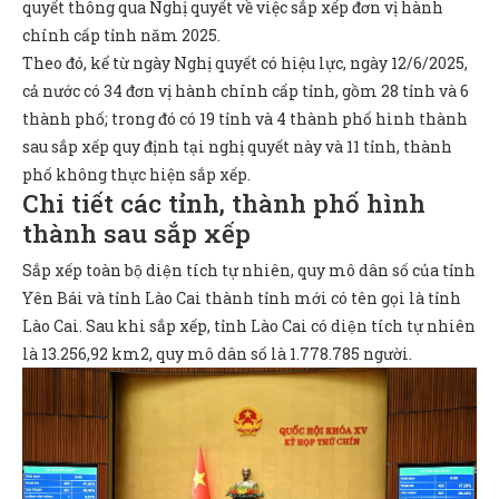
quyết thông qua Nghị quyết về việc sắp xếp đơn vị hành
chính cấp tỉnh năm 2025.
Theo đó, kể từ ngày Nghị quyết có hiệu lực, ngày 12/6/2025,
cả nước có 34 đơn vị hành chính cấp tỉnh, gồm 28 tỉnh và 6
thành phố; trong đó có 19 tỉnh và 4 thành phố hình thành
sau sắp xếp quy định tại nghị quyết này và 11 tỉnh, thành
phố không thực hiện sắp xếp.
Chi tiết các tỉnh, thành phố hình
thành sau sắp xếp
Sắp xếp toàn bộ diện tích tự nhiên, quy mô dân số của tỉnh
Yên Bái và tỉnh Lào Cai thành tỉnh mới có tên gọi là tỉnh
Lào Cai. Sau khi sắp xếp, tỉnh Lào Cai có diện tích tự nhiên
là 13.256,92 km2, quy mô dân số là 1.778.785 người.