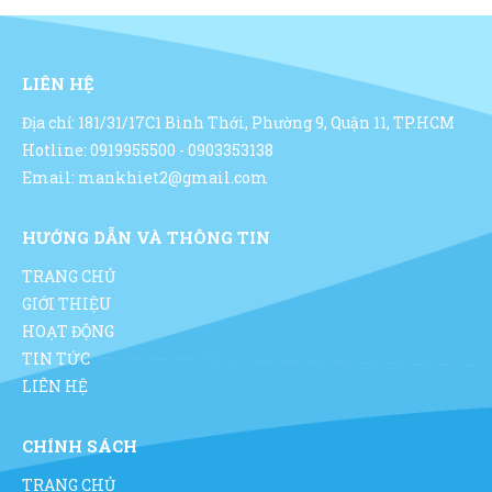
LIÊN HỆ
Địa chỉ: 181/31/17C1 Bình Thới, Phường 9, Quận 11, TP.HCM
Hotline: 0919955500 - 0903353138
Email: mankhiet2@gmail.com
HƯỚNG DẪN VÀ THÔNG TIN
TRANG CHỦ
GIỚI THIỆU
HOẠT ĐỘNG
TIN TỨC
LIÊN HỆ
CHÍNH SÁCH
TRANG CHỦ