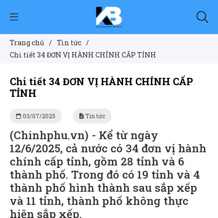
Trang chủ
/
Tin tức
/
Chi tiết 34 ĐƠN VỊ HÀNH CHÍNH CẤP TỈNH
Chi tiết 34 ĐƠN VỊ HÀNH CHÍNH CẤP
TỈNH
03/07/2025
Tin tức
(Chinhphu.vn) - Kể từ ngày
12/6/2025, cả nước có 34 đơn vị hành
chính cấp tỉnh, gồm 28 tỉnh và 6
thành phố. Trong đó có 19 tỉnh và 4
thành phố hình thành sau sắp xếp
và 11 tỉnh, thành phố không thực
hiện sắp xếp.