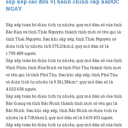
sắp xếp các đơn vị hành chính cấp xã
ĐỌC
NGAY
Sắp xếp toàn bộ diện tích tự nhiên, quy mô dân số của tỉnh
Bắc Kạn và tỉnh Thái Nguyên thành tỉnh mới có tên gọi là
tỉnh Thái Nguyên. Sau khi sắp xếp, tỉnh Thái Nguyên có
diện tích tự nhiên là 8.375,21km2, quy mô dân số là
1.799.489 người.
Sắp xếp toàn bộ diện tích tự nhiên, quy mô dân số của tỉnh
Vĩnh Phúc, tỉnh Hòa Bình và tỉnh Phú Thọ thành tỉnh mới
có tên gọi là tỉnh Phú Thọ. Sau khi sắp xếp, tỉnh Phú Thọ
có diện tích tự nhiên là 9.361,38km², quy mô dân số là
4.022.638 người.
Sắp xếp toàn bộ diện tích tự nhiên, quy mô dân số của tỉnh
Bắc Giang và tỉnh Bắc Ninh thành tỉnh mới có tên gọi là
Bắc Ninh. Sau khi sắp xếp, tỉnh Bắc Ninh có diện tích tự
nhiên là 4.718,6km2, quy mô dân số là 3.619.433 người.
Sắp xếp toàn bộ diện tích tự nhiên, quy mô dân số của tỉnh