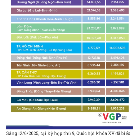
Sáng 12/6/2025, tại kỳ họp thứ 9, Quốc hội khóa XV đã biểu