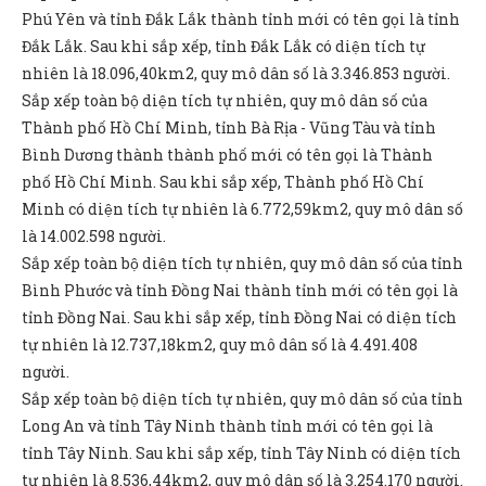
Phú Yên và tỉnh Đắk Lắk thành tỉnh mới có tên gọi là tỉnh
Đắk Lắk. Sau khi sắp xếp, tỉnh Đắk Lắk có diện tích tự
nhiên là 18.096,40km2, quy mô dân số là 3.346.853 người.
Sắp xếp toàn bộ diện tích tự nhiên, quy mô dân số của
Thành phố Hồ Chí Minh, tỉnh Bà Rịa - Vũng Tàu và tỉnh
Bình Dương thành thành phố mới có tên gọi là Thành
phố Hồ Chí Minh. Sau khi sắp xếp, Thành phố Hồ Chí
Minh có diện tích tự nhiên là 6.772,59km2, quy mô dân số
là 14.002.598 người.
Sắp xếp toàn bộ diện tích tự nhiên, quy mô dân số của tỉnh
Bình Phước và tỉnh Đồng Nai thành tỉnh mới có tên gọi là
tỉnh Đồng Nai. Sau khi sắp xếp, tỉnh Đồng Nai có diện tích
tự nhiên là 12.737,18km2, quy mô dân số là 4.491.408
người.
Sắp xếp toàn bộ diện tích tự nhiên, quy mô dân số của tỉnh
Long An và tỉnh Tây Ninh thành tỉnh mới có tên gọi là
tỉnh Tây Ninh. Sau khi sắp xếp, tỉnh Tây Ninh có diện tích
tự nhiên là 8.536,44km2, quy mô dân số là 3.254.170 người.