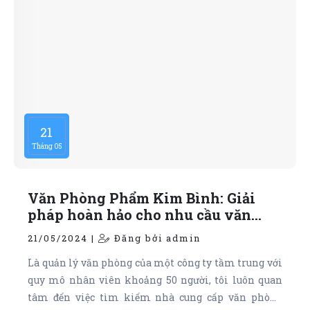
21
Tháng 05
Văn Phòng Phẩm Kim Bình: Giải
pháp hoàn hảo cho nhu cầu văn
phòng phẩm của doanh nghiệp
21/05/2024 |
Đăng bởi admin
Là quản lý văn phòng của một công ty tầm trung với
quy mô nhân viên khoảng 50 người, tôi luôn quan
tâm đến việc tìm kiếm nhà cung cấp văn phòng