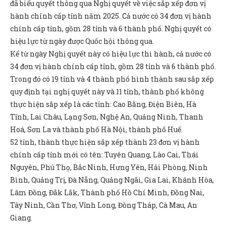
đã biểu quyết thông qua Nghị quyết về việc sắp xếp đơn vị
hành chính cấp tỉnh năm 2025. Cả nước có 34 đơn vị hành
chính cấp tỉnh, gồm 28 tỉnh và 6 thành phố. Nghị quyết có
hiệu lực từ ngày được Quốc hội thông qua.
Kể từ ngày Nghị quyết này có hiệu lực thi hành, cả nước có
34 đơn vị hành chính cấp tỉnh, gồm 28 tỉnh và 6 thành phố.
Trong đó có 19 tỉnh và 4 thành phố hình thành sau sắp xếp
quy định tại nghị quyết này và 11 tỉnh, thành phố không
thực hiện sắp xếp là các tỉnh: Cao Bằng, Điện Biên, Hà
Tĩnh, Lai Châu, Lạng Sơn, Nghệ An, Quảng Ninh, Thanh
Hoá, Sơn La và thành phố Hà Nội, thành phố Huế.
52 tỉnh, thành thực hiện sắp xếp thành 23 đơn vị hành
chính cấp tỉnh mới có tên: Tuyên Quang, Lào Cai, Thái
Nguyên, Phú Thọ, Bắc Ninh, Hưng Yên, Hải Phòng, Ninh
Bình, Quảng Trị, Đà Nẵng, Quảng Ngãi, Gia Lai, Khánh Hòa,
Lâm Đồng, Đắk Lắk, Thành phố Hồ Chí Minh, Đồng Nai,
Tây Ninh, Cần Thơ, Vĩnh Long, Đồng Tháp, Cà Mau, An
Giang.